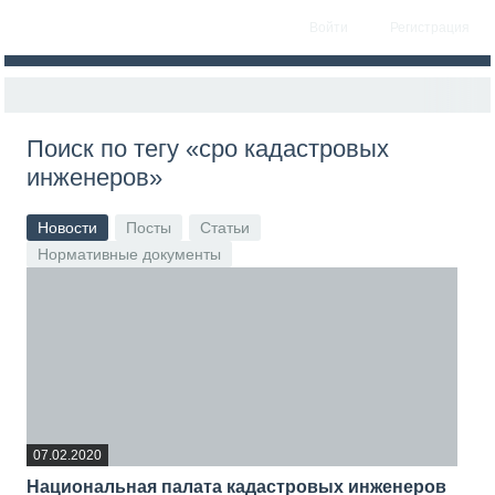
Войти
Регистрация
Поиск по тегу «сро кадастровых
инженеров»
Новости
Посты
Статьи
Нормативные документы
07.02.2020
Национальная палата кадастровых инженеров