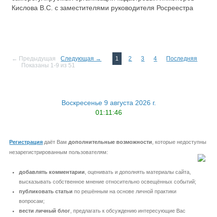
Кислова В.С. с заместителями руководителя Росреестра
—
← Предыдущая
Следующая →
1
2
3
4
Последняя
Показаны 1-9 из 51
Воскресенье 9 августа 2026 г.
01:11:47
Регистрация
даёт Вам
дополнительные возможности
, которые недоступны
незарегистрированным пользователям:
добавлять комментарии
, оценивать и дополнять материалы сайта,
высказывать собственное мнение относительно освещённых событий;
публиковать статьи
по решённым на основе личной практики
вопросам;
вести личный блог
, предлагать к обсуждению интересующие Вас