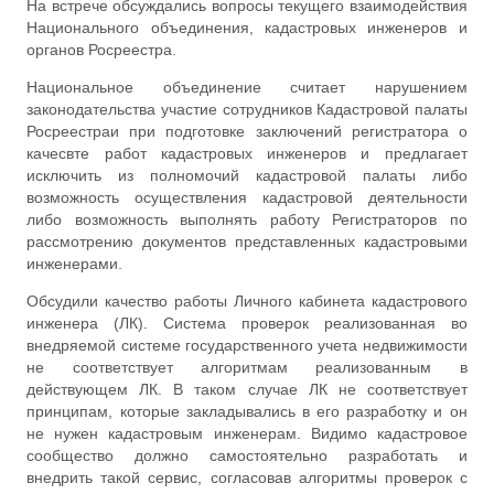
На встрече обсуждались вопросы текущего взаимодействия
Национального объединения, кадастровых инженеров и
органов Росреестра.
Национальное объединение считает нарушением
законодательства участие сотрудников Кадастровой палаты
Росреестраи при подготовке заключений регистратора о
качесвте работ кадастровых инженеров и предлагает
исключить из полномочий кадастровой палаты либо
возможность осуществления кадастровой деятельности
либо возможность выполнять работу Регистраторов по
рассмотрению документов представленных кадастровыми
инженерами.
Обсудили качество работы Личного кабинета кадастрового
инженера (ЛК). Система проверок реализованная во
внедряемой системе государственного учета недвижимости
не соответствует алгоритмам реализованным в
действующем ЛК. В таком случае ЛК не соответствует
принципам, которые закладывались в его разработку и он
не нужен кадастровым инженерам. Видимо кадастровое
сообщество должно самостоятельно разработать и
внедрить такой сервис, согласовав алгоритмы проверок с