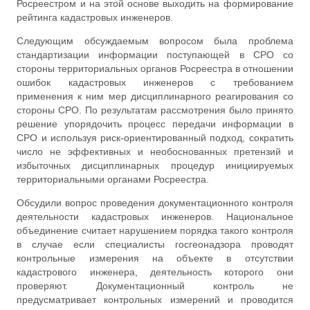
Росреестром и на этой основе выходить на формирование
рейтинга кадастровых инженеров.
Следующим обсуждаемым вопросом была проблема
стандартизации информации поступающей в СРО со
стороны территориальных органов Росреестра в отношении
ошибок кадастровых инженеров с требованием
применения к ним мер дисциплинарного реагирования со
стороны СРО. По результатам рассмотрения было принято
решение упорядочить процесс передачи информации в
СРО и используя риск-ориентированный подход, сократить
число не эффективных и необоснованных претензий и
избыточных дисциплинарных процедур инициируемых
территориальными органами Росреестра.
Обсудили вопрос проведения документационного контроля
деятельности кадастровых инженеров. Национальное
объединение считает нарушением порядка такого контроля
в случае если специалисты госгеонадзора проводят
контрольные измерения на объекте в отсутствии
кадастрового инженера, деятельность которого они
проверяют. Документационный контроль не
предусматривает контрольных измерений и проводится