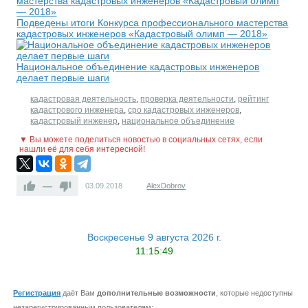
Подведены итоги Конкурса профессионального мастерства
кадастровых инженеров «Кадастровый олимп — 2018»
Национальное объединение кадастровых инженеров
делает первые шаги
кадастровая деятельность
,
проверка деятельности
,
рейтинг
кадастрового инженера
,
сро кадастровых инженеров
,
кадастровый инженер
,
национальное объединение
▼ Вы можете поделиться новостью в социальных сетях, если
нашли её для себя интересной!
—
03.09.2018
AlexDobrov
Воскресенье 9 августа 2026 г.
11:15:49
Регистрация
даёт Вам
дополнительные возможности
, которые недоступны
незарегистрированным пользователям: