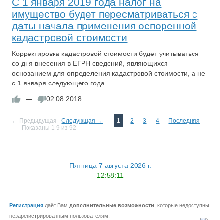
С 1 января 2019 года налог на
имущество будет пересматриваться с
даты начала применения оспоренной
кадастровой стоимости
Корректировка кадастровой стоимости будет учитываться
со дня внесения в ЕГРН сведений, являющихся
основанием для определения кадастровой стоимости, а не
с 1 января следующего года
—
02.08.2018
← Предыдущая
Следующая →
1
2
3
4
Последняя
Показаны 1-9 из 92
Пятница 7 августа 2026 г.
12:58:11
Регистрация
даёт Вам
дополнительные возможности
, которые недоступны
незарегистрированным пользователям: