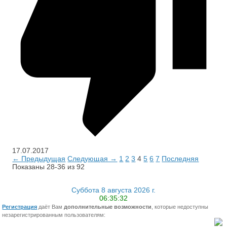
17.07.2017
← Предыдущая
Следующая →
1
2
3
4
5
6
7
Последняя
Показаны 28-36 из 92
Суббота 8 августа 2026 г.
06:35:33
Регистрация
даёт Вам
дополнительные возможности
, которые недоступны
незарегистрированным пользователям: