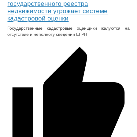
государственного реестра
недвижимости угрожает системе
кадастровой оценки
Государственные кадастровые оценщики жалуются на
отсутствие и неполноту сведений ЕГРН