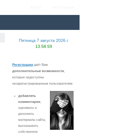
Войти
Регистрация
Пятница 7 августа 2026 г.
13:58:59
Регистрация
даёт Вам
дополнительные возможности
,
которые недоступны
незарегистрированным пользователям:
добавлять
комментарии
,
оценивать и
дополнять
материалы сайта,
высказывать
собственное