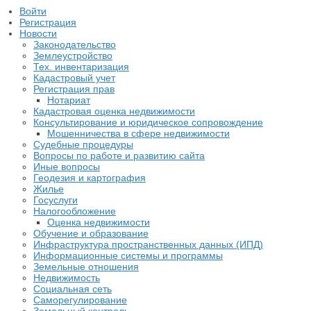
Войти
Регистрация
Новости
Законодательство
Землеустройство
Тех. инвентаризация
Кадастровый учет
Регистрация прав
Нотариат
Кадастровая оценка недвижимости
Консультирование и юридическое сопровождение
Мошенничества в сфере недвижимости
Судебные процедуры
Вопросы по работе и развитию сайта
Иные вопросы
Геодезия и картография
Жилье
Госуслуги
Налогообложение
Оценка недвижимости
Обучение и образование
Инфраструктура пространственных данных (ИПД)
Информационные системы и программы
Земельные отношения
Недвижимость
Социальная сеть
Саморегулирование