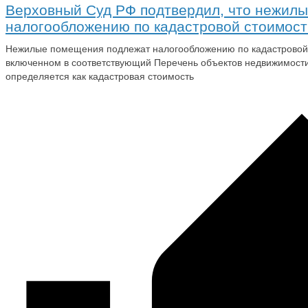
Верховный Суд РФ подтвердил, что нежил
налогообложению по кадастровой стоимост
Нежилые помещения подлежат налогообложению по кадастровой с
включенном в соответствующий Перечень объектов недвижимости
определяется как кадастровая стоимость