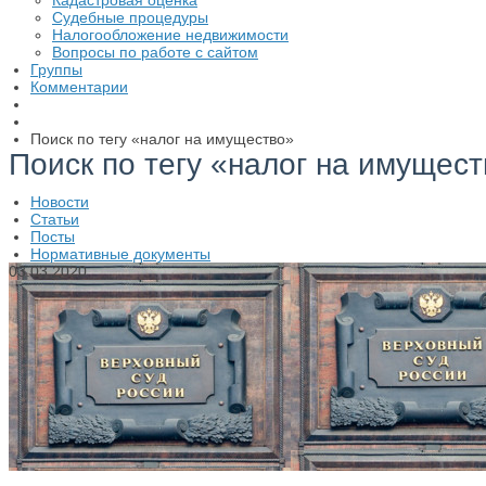
Кадастровая оценка
Судебные процедуры
Налогообложение недвижимости
Вопросы по работе с сайтом
Группы
Комментарии
Поиск по тегу «налог на имущество»
Поиск по тегу «налог на имущес
Новости
Статьи
Посты
Нормативные документы
03.03.2020