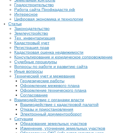
Земельный контроль
Градостроительство
Работа сайта Профкадастр.рф
Интересное
Цифровая экономика и технологии
Статьи
Законодательство
Землеустройство
Тех. инвентаризация
Кадастровый учет
Регистрация прав
Кадастровая оценка недвижимости
Консультирование и юридическое сопровождение
Судебные процедуры
Вопросы по работе и развитию сайта
Иные вопросы
Технический учет и межевание
Геодезические работы
Оформление межевого плана
Оформление технического плана
Согласование
Взаимодействие с органами власти
Взаимодействие с кадастровой палатой
Отказы и приостановления
Электронный документооборот
Ситуации
Образование земельных участков
Изменение, уточнение земельных участков