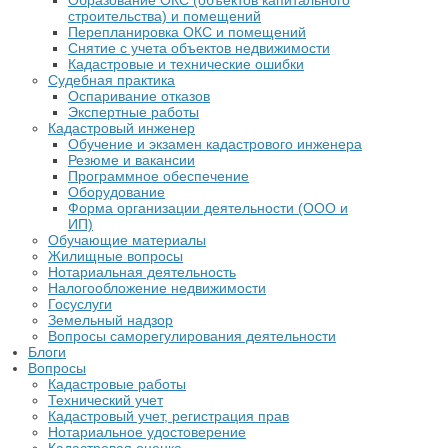
Образование ОКС (объектов капитального
строительства) и помещений
Перепланировка ОКС и помещений
Снятие с учета объектов недвижимости
Кадастровые и технические ошибки
Судебная практика
Оспаривание отказов
Экспертные работы
Кадастровый инженер
Обучение и экзамен кадастрового инженера
Резюме и вакансии
Программное обеспечение
Оборудование
Форма организации деятельности (ООО и
ИП)
Обучающие материалы
Жилищные вопросы
Нотариальная деятельность
Налогообложение недвижимости
Госуслуги
Земельный надзор
Вопросы саморегулирования деятельности
Блоги
Вопросы
Кадастровые работы
Технический учет
Кадастровый учет, регистрация прав
Нотариальное удостоверение