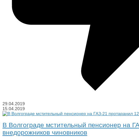
29.04.2019
15.04.2019
В Волгограде мстительный пенсионер на Г
внедорожников чиновников