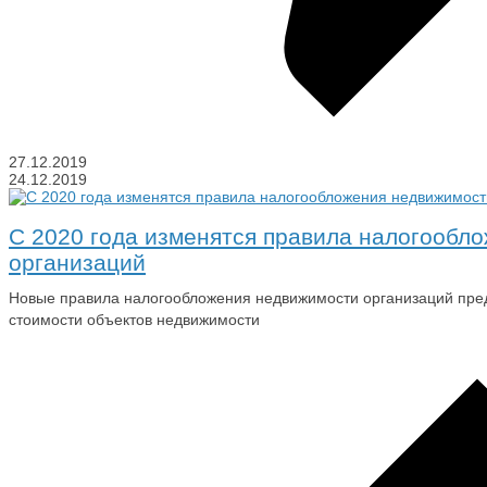
27.12.2019
24.12.2019
С 2020 года изменятся правила налогообл
организаций
Новые правила налогообложения недвижимости организаций пре
стоимости объектов недвижимости