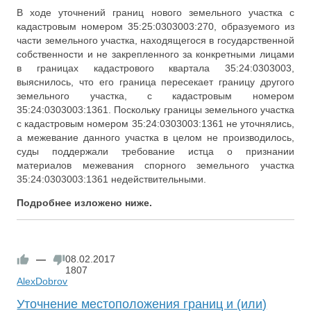
В ходе уточнений границ нового земельного участка с
кадастровым номером 35:25:0303003:270, образуемого из
части земельного участка, находящегося в государственной
собственности и не закрепленного за конкретными лицами
в границах кадастрового квартала 35:24:0303003,
выяснилось, что его граница пересекает границу другого
земельного участка, с кадастровым номером
35:24:0303003:1361. Поскольку границы земельного участка
с кадастровым номером 35:24:0303003:1361 не уточнялись,
а межевание данного участка в целом не производилось,
суды поддержали требование истца о признании
материалов межевания спорного земельного участка
35:24:0303003:1361 недействительными.
Подробнее изложено ниже.
—
08.02.2017
1807
AlexDobrov
Уточнение местоположения границ и (или)