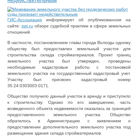
недействительным
ГИС-Ассоциация
информирует об опубликованном на
сайте:
ppt.ru
обзоре судебной практики в сфере земельных
отношений.
В частности, постановлением главы города Вологды одному
обществу был предоставлен земельный участок для
строительства склада стройматериалов. Проект границ
земельного участка был утвержден, проведены
необходимые кадастровые работы с постановкой
земельного участка на государственный кадастровый учет.
Участку был присвоен кадастровый номер
35:24:0303003:0171.
Общество получило данный участок в аренду и приступило
к строительству. Однако по его завершению, часть
возведенного объекта недвижимости оказалась за границей
предоставленного земельного участка. Общество
обратилось в Администрацию с заявлением о
предоставлении дополнительного земельного участка под
размещение здания склада стройматериалов.