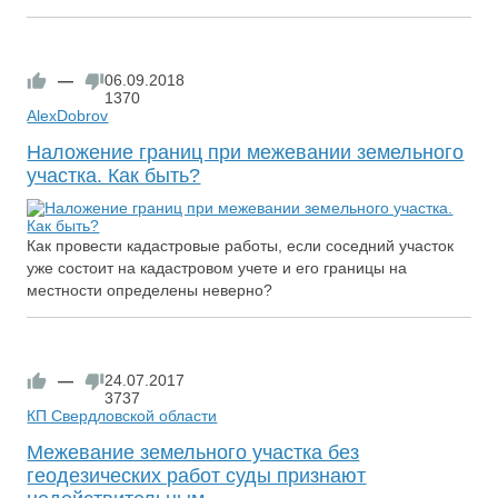
—
06.09.2018
1370
AlexDobrov
Наложение границ при межевании земельного
участка. Как быть?
Как провести кадастровые работы, если соседний участок
уже состоит на кадастровом учете и его границы на
местности определены неверно?
—
24.07.2017
3737
КП Свердловской области
Межевание земельного участка без
геодезических работ суды признают