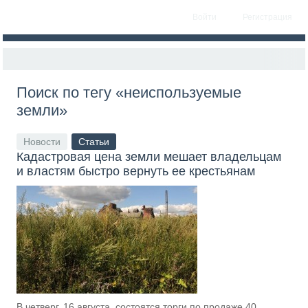
Войти
Регистрация
Поиск по тегу «неиспользуемые
земли»
Новости
Статьи
Кадастровая цена земли мешает владельцам
и властям быстро вернуть ее крестьянам
В четверг, 16 августа, состоятся торги по продаже 40