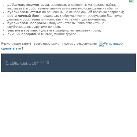
добавлять комментарии
, оценивать и дополнять материалы сайта,
высказывать собственное мнение относительно освещённых событий;
публиковать статьи
по решённым на основе личной практики вопросам;
вести личный блог
, предлагать к обсуждению интересующие Вас темы,
делиться собственными новостями, успехами, достижениями;
публиковать вопросы
и получать ответы, либо отвечать на
опубликованные другими вопросы;
участие в группах
и доступ к материалам закрытых групп;
личный профиль
и многое, многое другое.
Регистрация займёт всего пару минут, поэтому рекомендуем
сделать это !
Профкадастр.рф
© 2026