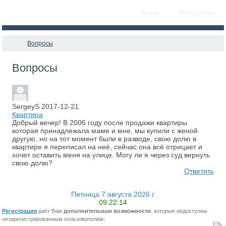
Войти
Регистрация
Вопросы
Вопросы
SergeyS 2017-12-21
Квартира
Добрый вечер! В 2006 году после продажи квартиры
которая принадлежала маме и мне, мы купили с женой
другую, но на тот момент были в разводе, свою долю в
квартире я переписал на неё, сейчас она всё отрицает и
хочет оставить меня на улице. Могу ли я через суд вернуть
свою долю?
Ответить
Пятница 7 августа 2026 г.
09:22:14
Регистрация
даёт Вам
дополнительные возможности
, которые недоступны
незарегистрированным пользователям: