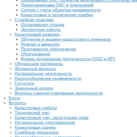
Образование ОКС (объектов капитального строительств
Перепланировка ОКС и помещений
Снятие с учета объектов недвижимости
Кадастровые и технические ошибки
Судебная практика
Оспаривание отказов
Экспертные работы
Кадастровый инженер
Обучение и экзамен кадастрового инженера
Резюме и вакансии
Программное обеспечение
Оборудование
Форма организации деятельности (ООО и ИП)
Обучающие материалы
Жилищные вопросы
Нотариальная деятельность
Налогообложение недвижимости
Госуслуги
Земельный надзор
Вопросы саморегулирования деятельности
Блоги
Вопросы
Кадастровые работы
Технический учет
Кадастровый учет, регистрация прав
Нотариальное удостоверение
Кадастровая оценка
Судебные процедуры