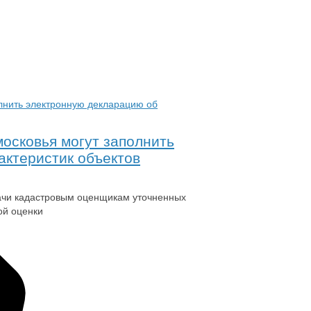
осковья могут заполнить
актеристик объектов
дачи кадастровым оценщикам уточненных
ой оценки