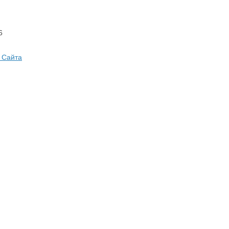
6
 Сайта