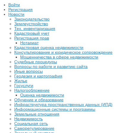
Войти
Регистрация
Новости
Законодательство
Землеустройство
Тех. инвентаризация
Кадастровый учет
Регистрация прав
Нотариат
Кадастровая оценка недвижимости
Консультирование и юридическое сопровождение
Мошенничества в сфере недвижимости
Судебные процедуры
Вопросы по работе и развитию сайта
Иные вопросы
Геодезия и картография
Жилье
Госуслуги
Налогообложение
Оценка недвижимости
Обучение и образование
Инфраструктура пространственных данных (ИПД)
Информационные системы и программы
Земельные отношения
Недвижимость
Социальная сеть
Саморегулирование