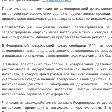
Росреестре - сообщает
Российская газета
.
Правительственная комиссия по законопроектной деятельност
нотариусов при оформлении сделок с недвижимостью проводить
правительстве настаивают: для гражданина такая регистрация до
Соответствующая инициатива сейчас рассматривается в 
зарегистрировать квартиру через нотариуса можно и сегодня. 
немного доплатить. Инициатива предлагает включить регистрацию
В Федеральной нотариальной палате сообщили "РГ", что про
законопроект также предлагает ввести ответственность нотариус
а подаваться они должны в электронном виде и максимально быст
"Развитие электронных технологий в нотариальной деятель
рассказывают в Федеральной нотариальной палате. - Уже 
нотариата, в которой фиксируются все без исключения нотар
участником межведомственного электронного взаимодействия. Н
нотариальные действия с электронными документами. Это в
называемого "электронного нотариата" высоко оценивае
нотариальных сервисов в этом формате".
Что касается взаимодействия нотариата с Росреестром, то уже с
нотариусом, происходит в максимально короткие сроки: 3 д