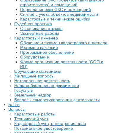
Образование ОКС (объектов капитального
строительства) и помещений
Перепланировка ОКС и помещений
Снятие с учета объектов недвижимости
Кадастровые и технические ошибки
Судебная практика
Оспаривание отказов
Экспертные работы
Кадастровый инженер
Обучение и экзамен кадастрового инженера
Резюме и вакансии
Программное обеспечение
Оборудование
Форма организации деятельности (ООО и
ИП)
Обучающие материалы
Жилищные вопросы
Нотариальная деятельность
Налогообложение недвижимости
Госуслуги
Земельный надзор
Вопросы саморегулирования деятельности
Блоги
Вопросы
Кадастровые работы
Технический учет
Кадастровый учет, регистрация прав
Нотариальное удостоверение