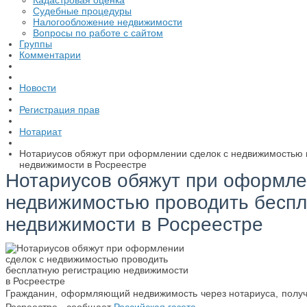
Кадастровая оценка
Судебные процедуры
Налогообложение недвижимости
Вопросы по работе с сайтом
Группы
Комментарии
Новости
Регистрация прав
Нотариат
Нотариусов обяжут при оформлении сделок с недвижимостью 
недвижимости в Росреестре
Нотариусов обяжут при оформле
недвижимостью проводить беспл
недвижимости в Росреестре
Гражданин, оформляющий недвижимость через нотариуса, получи