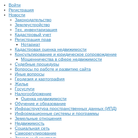
Войти
Регистрация
Новости
Законодательство
Землеустройство
Тех. инвентаризация
Кадастровый учет
Регистрация прав
Нотариат
Кадастровая оценка недвижимости
Консультирование и юридическое сопровождение
Мошенничества в сфере недвижимости
Судебные процедуры
Вопросы по работе и развитию сайта
Иные вопросы
Геодезия и картография
Жилье
Госуслуги
Налогообложение
Оценка недвижимости
Обучение и образование
Инфраструктура пространственных данных (ИПД)
Информационные системы и программы
Земельные отношения
Недвижимость
Социальная сеть
Саморегулирование