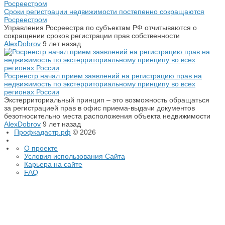
Сроки регистрации недвижимости постепенно сокращаются
Росреестром
Управления Росреестра по субъектам РФ отчитываются о
сокращении сроков регистрации прав собственности
AlexDobrov
9 лет назад
Росреестр начал прием заявлений на регистрацию прав на
недвижимость по экстерриториальному принципу во всех
регионах России
Экстерриториальный принцип – это возможность обращаться
за регистрацией прав в офис приема-выдачи документов
безотносительно места расположения объекта недвижимости
AlexDobrov
9 лет назад
Профкадастр.рф
© 2026
О проекте
Условия использования Сайта
Карьера на сайте
FAQ