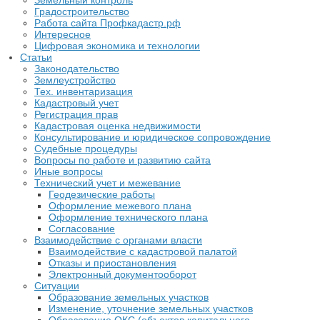
Земельный контроль
Градостроительство
Работа сайта Профкадастр.рф
Интересное
Цифровая экономика и технологии
Статьи
Законодательство
Землеустройство
Тех. инвентаризация
Кадастровый учет
Регистрация прав
Кадастровая оценка недвижимости
Консультирование и юридическое сопровождение
Судебные процедуры
Вопросы по работе и развитию сайта
Иные вопросы
Технический учет и межевание
Геодезические работы
Оформление межевого плана
Оформление технического плана
Согласование
Взаимодействие с органами власти
Взаимодействие с кадастровой палатой
Отказы и приостановления
Электронный документооборот
Ситуации
Образование земельных участков
Изменение, уточнение земельных участков