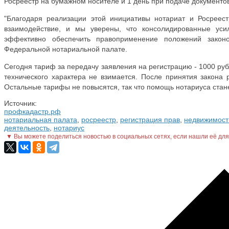
Росреестр на бумажном носителе и 1 день при подаче документов
"Благодаря реализации этой инициативы нотариат и Росреест
взаимодействие, и мы уверены, что консолидированные усил
эффективно обеспечить правоприменение положений законо
Федеральной нотариальной палате.
Сегодня тариф за передачу заявления на регистрацию - 1000 рубл
технического характера не взимается. После принятия закона 
Остальные тарифы не повысятся, так что помощь нотариуса стан
Источник:
профкадастр.рф
нотариальная палата
,
росреестр
,
регистрация прав
,
недвижимост
деятельность
,
нотариус
▼ Вы можете поделиться новостью в социальных сетях, если нашли её для