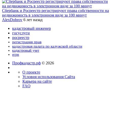
Сбербанк и Росреестр регистрируют права собственности на
недвижимость в электронном виде за 100 минут
AlexDobrov
6 лет назад
кадастровый инженер
госуслуги
росреестр
регистрация прав
кадастровая палата по калужской области
кадастровый учет
егрн
Профкадастр.рф
© 2026
О проекте
Условия использования Сайта
Карьера на сайте
FAQ