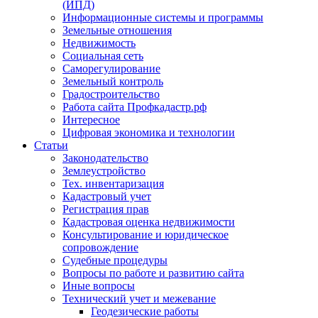
(ИПД)
Информационные системы и программы
Земельные отношения
Недвижимость
Социальная сеть
Саморегулирование
Земельный контроль
Градостроительство
Работа сайта Профкадастр.рф
Интересное
Цифровая экономика и технологии
Статьи
Законодательство
Землеустройство
Тех. инвентаризация
Кадастровый учет
Регистрация прав
Кадастровая оценка недвижимости
Консультирование и юридическое
сопровождение
Судебные процедуры
Вопросы по работе и развитию сайта
Иные вопросы
Технический учет и межевание
Геодезические работы