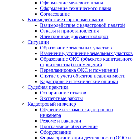
Оформление межевого плана
Оформление технического плана
Согласование
Взаимодействие с органами власти
Взаимодействие с кадастровой палатой
Отказы и приостановления
Электронный документооборот
Ситуации
Образование земельных участков
Изменение, уточнение земельных участков
Образование ОКС (объектов капитального
строительства) и помещений
Перепланировка ОКС и помещений
Снятие с учета объектов недвижимости
Кадастровые и технические ошибки
Судебная практика
Оспаривание отказов
Экспертные работы
Кадастровый инженер
Обучение и экзамен кадастрового
инженера
Резюме и вакансии
Программное обеспечение
Оборудование
Форма организации деятельности (ООО и