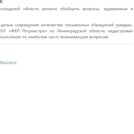
нградской области решило обобщить вопросы, задаваемые в
 целью сокращения количества письменных обращений граждан,
У «ФКП Росреестра» по Ленинградской области, кадастровая
азъяснения по наиболее часто возникающим вопросам.
AlexDobrov