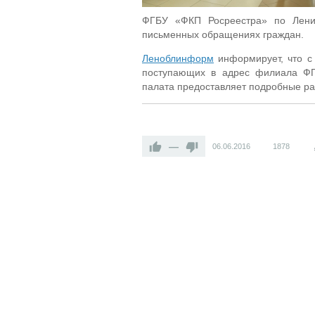
ФГБУ «ФКП Росреестра» по Лени
письменных обращениях граждан.
Леноблинформ
информирует, что с
поступающих в адрес филиала ФГБ
палата предоставляет подробные р
—
06.06.2016
1878