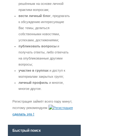
решённым на основе личной
практики вопросам;
вести личный блог
, предлагать
к обсуждению интересующие
Вас темы, делиться
собственными новостями,
успехами, достижениями;
публиковать вопросы
и
получать ответы, либо отвечать
на опубликованные другими
вопросы;
участие в группах
и доступ к
материалам закрытых групп;
личный профиль
и многое,
многое другое.
Регистрация займёт всего пару минут,
поэтому рекомендуем
сделать это !
Быстрый поиск