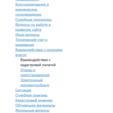
Консультирование и
юридическое
сопровождение
Судебные процедуры
Вопросы по работе и
развитию сайта
Иные вопросы
Технический учет и
межевание
Взаимодействие с органами
власти
Взаимодействие с
кадастровой палатой
Отказы и
приостановления
Электронный
документооборот
Ситуации
Судебная практика
Кадастровый инженер
Обучающие материалы
Жилищные вопросы