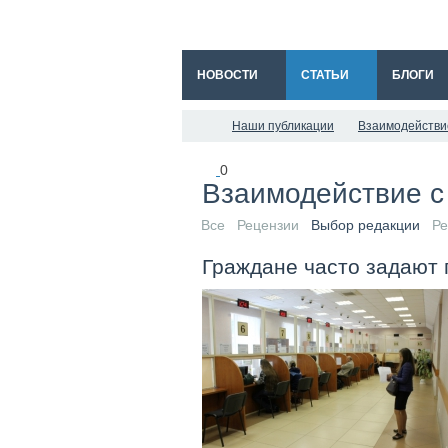
НОВОСТИ
СТАТЬИ
БЛОГИ
Наши публикации
Взаимодействие
0
Взаимодействие с
Все
Рецензии
Выбор редакции
Ре
Граждане часто задают