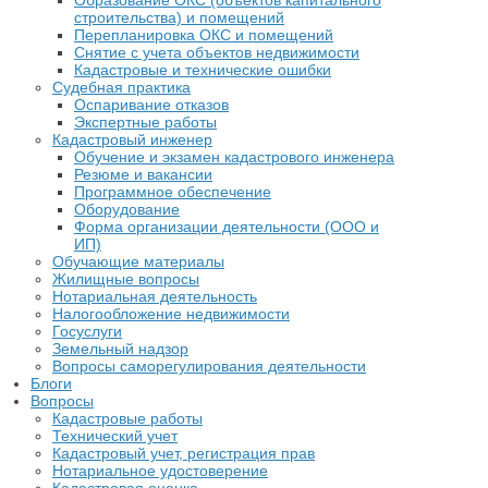
Образование ОКС (объектов капитального
строительства) и помещений
Перепланировка ОКС и помещений
Снятие с учета объектов недвижимости
Кадастровые и технические ошибки
Судебная практика
Оспаривание отказов
Экспертные работы
Кадастровый инженер
Обучение и экзамен кадастрового инженера
Резюме и вакансии
Программное обеспечение
Оборудование
Форма организации деятельности (ООО и
ИП)
Обучающие материалы
Жилищные вопросы
Нотариальная деятельность
Налогообложение недвижимости
Госуслуги
Земельный надзор
Вопросы саморегулирования деятельности
Блоги
Вопросы
Кадастровые работы
Технический учет
Кадастровый учет, регистрация прав
Нотариальное удостоверение