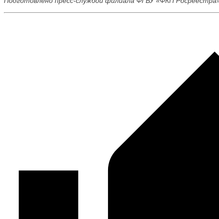
Подготовлено пресс-службой филиала ФГБУ «ФКП Росреестра»