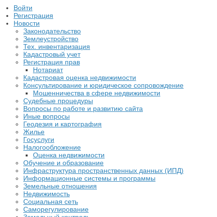
Войти
Регистрация
Новости
Законодательство
Землеустройство
Тех. инвентаризация
Кадастровый учет
Регистрация прав
Нотариат
Кадастровая оценка недвижимости
Консультирование и юридическое сопровождение
Мошенничества в сфере недвижимости
Судебные процедуры
Вопросы по работе и развитию сайта
Иные вопросы
Геодезия и картография
Жилье
Госуслуги
Налогообложение
Оценка недвижимости
Обучение и образование
Инфраструктура пространственных данных (ИПД)
Информационные системы и программы
Земельные отношения
Недвижимость
Социальная сеть
Саморегулирование