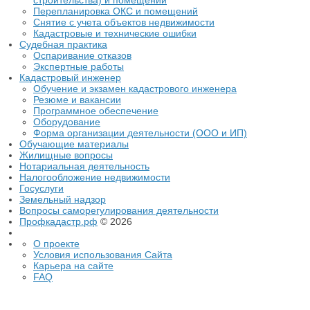
строительства) и помещений
Перепланировка ОКС и помещений
Снятие с учета объектов недвижимости
Кадастровые и технические ошибки
Судебная практика
Оспаривание отказов
Экспертные работы
Кадастровый инженер
Обучение и экзамен кадастрового инженера
Резюме и вакансии
Программное обеспечение
Оборудование
Форма организации деятельности (ООО и ИП)
Обучающие материалы
Жилищные вопросы
Нотариальная деятельность
Налогообложение недвижимости
Госуслуги
Земельный надзор
Вопросы саморегулирования деятельности
Профкадастр.рф
© 2026
О проекте
Условия использования Сайта
Карьера на сайте
FAQ