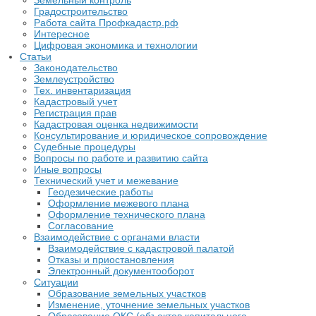
Земельный контроль
Градостроительство
Работа сайта Профкадастр.рф
Интересное
Цифровая экономика и технологии
Статьи
Законодательство
Землеустройство
Тех. инвентаризация
Кадастровый учет
Регистрация прав
Кадастровая оценка недвижимости
Консультирование и юридическое сопровождение
Судебные процедуры
Вопросы по работе и развитию сайта
Иные вопросы
Технический учет и межевание
Геодезические работы
Оформление межевого плана
Оформление технического плана
Согласование
Взаимодействие с органами власти
Взаимодействие с кадастровой палатой
Отказы и приостановления
Электронный документооборот
Ситуации
Образование земельных участков
Изменение, уточнение земельных участков